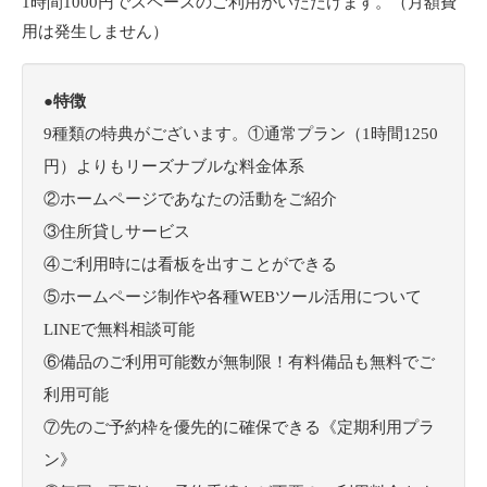
1時間1000円でスペースのご利用がいただけます。（月額費
用は発生しません）
●特徴
9種類の特典がございます。①通常プラン（1時間1250
円）よりもリーズナブルな料金体系
②ホームページであなたの活動をご紹介
③住所貸しサービス
④ご利用時には看板を出すことができる
⑤ホームページ制作や各種WEBツール活用について
LINEで無料相談可能
⑥備品のご利用可能数が無制限！有料備品も無料でご
利用可能
⑦先のご予約枠を優先的に確保できる《定期利用プラ
ン》