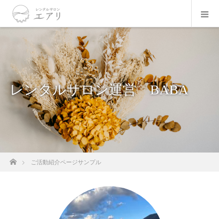
レンタルサロン運営 BABA
ホーム
ご活動紹介ページサンプル