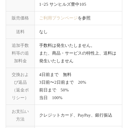
1−25 サンヒルズ豊中105
販売価格
ご利用プランページ
を参照
送料
なし
追加手数
手数料は発生いたしません。
料等の追
また、商品・サービスの特性上、送料は
加料金
発生いたしません
交換およ
4日前まで 無料
び返品
3日前〜2日前まで 20%
（返金ポ
前日まで 50%
リシー）
当日 100%
お支払い
クレジットカード、PayPay、銀行振込
方法