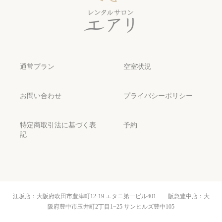
通常プラン
空室状況
お問い合わせ
プライバシーポリシー
特定商取引法に基づく表
予約
記
江坂店：大阪府吹田市豊津町12-19 エタニ第一ビル401 阪急豊中店：大
阪府豊中市玉井町2丁目1−25 サンヒルズ豊中105