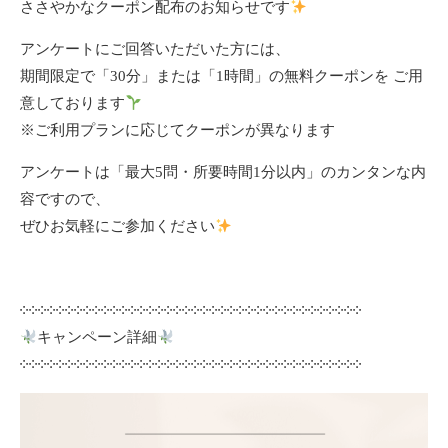
ささやかなクーポン配布のお知らせです
アンケートにご回答いただいた方には、
期間限定で「30分」または「1時間」の無料クーポンを ご用
意しております
※ご利用プランに応じてクーポンが異なります
アンケートは「最大5問・所要時間1分以内」のカンタンな内
容ですので、
ぜひお気軽にご参加ください
༶༶༶༶༶༶༶༶༶༶༶༶༶༶༶༶༶༶༶༶༶༶༶༶༶༶༶༶༶༶༶༶༶༶༶༶༶༶
キャンペーン詳細
༶༶༶༶༶༶༶༶༶༶༶༶༶༶༶༶༶༶༶༶༶༶༶༶༶༶༶༶༶༶༶༶༶༶༶༶༶༶