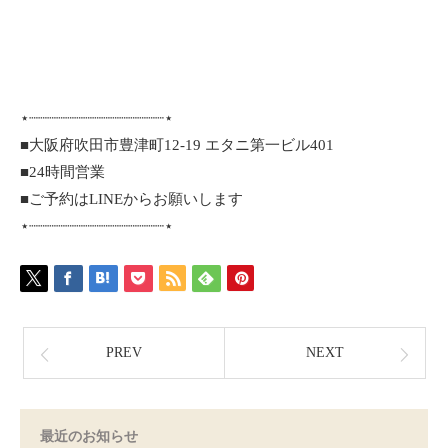
⋆┈┈┈┈┈┈┈┈┈┈┈┈┈┈┈⋆
■大阪府吹田市豊津町12-19 エタニ第一ビル401
■24時間営業
■ご予約はLINEからお願いします
⋆┈┈┈┈┈┈┈┈┈┈┈┈┈┈┈⋆
PREV
NEXT
最近のお知らせ