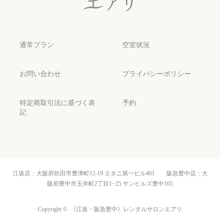
通常プラン
空室状況
お問い合わせ
プライバシーポリシー
特定商取引法に基づく表
予約
記
江坂店：大阪府吹田市豊津町12-19 エタニ第一ビル401 阪急豊中店：大
阪府豊中市玉井町2丁目1−25 サンヒルズ豊中105
Copyright ©
《江坂・阪急豊中》レンタルサロンエアリ